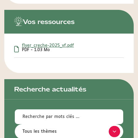
Vos ressources
flyer_creche-2025_vf.pdf
PDF - 1.03 Mo
Recherche actualités