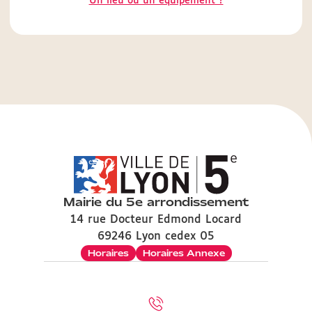
Un lieu ou un équipement ?
Mairie du 5e arrondissement
14 rue Docteur Edmond Locard
69246 Lyon cedex 05
Horaires
Horaires Annexe