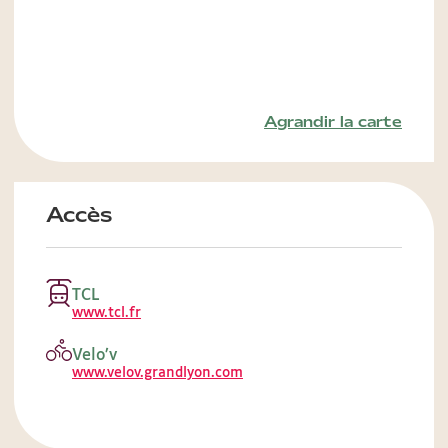
Agrandir la carte
Accès
TCL
www.tcl.fr
Velo’v
www.velov.grandlyon.com