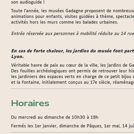
son audioguide !
Toute l'année, les musées Gadagne proposent de nombreuses 
animations pour enfants, visites guidées à thème, spectacl
activités hors les murs comme les balades urbaines.
Entrée réservée aux personnes à mobilité réduite au 14 ru
En cas de forte chaleur, les jardins du musée font parti
Lyon.
Véritable havre de paix au cœur de la ville, les jardins de G
Des fouilles archéologiques ont permis de retrouver leur hist
les jardiniers des espaces verts en charge de ce petit bijou 
et la fontaine, initialement conçus au 17e siècle, réaménag
Horaires
Du mercredi au dimanche de 10h30 à 18h
Fermés les 1er janvier, dimanche de Pâques, 1er mai, 14 jui