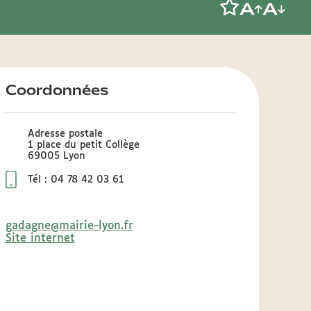
Coordonnées
Adresse postale
1 place du petit Collège
69005 Lyon
Tél : 04 78 42 03 61
gadagne@mairie-lyon.fr
Site internet