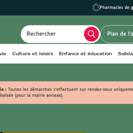
Pharmacies de 
Rechercher
Plan de l
vie
Culture et loisirs
Enfance et éducation
Solida
e :
Toutes les démarches s'effectuent sur rendez-vous uniqueme
réalisée (pour la mairie annexe).