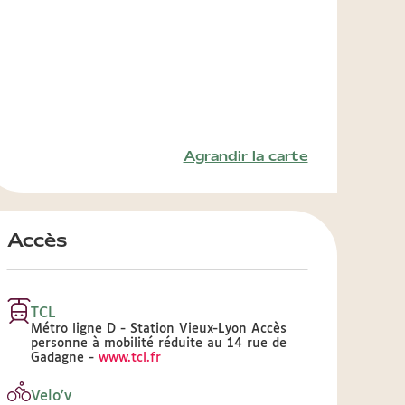
Agrandir la carte
Accès
TCL
Métro ligne D - Station Vieux-Lyon Accès
personne à mobilité réduite au 14 rue de
Gadagne -
www.tcl.fr
Velo’v