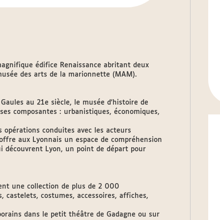
agnifique édifice Renaissance abritant deux
musée des arts de la marionnette (MAM).
 Gaules au 21e siècle, le musée d'histoire de
s ses composantes : urbanistiques, économiques,
s opérations conduites avec les acteurs
 il offre aux Lyonnais un espace de compréhension
ui découvrent Lyon, un point de départ pour
ent une collection de plus de 2 000
, castelets, costumes, accessoires, affiches,
orains dans le petit théâtre de Gadagne ou sur