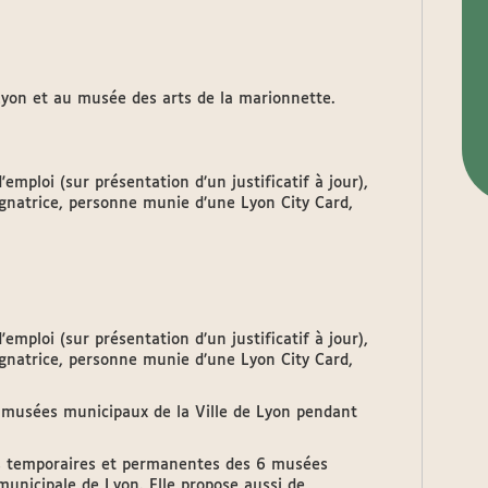
Lyon et au musée des arts de la marionnette.
ploi (sur présentation d’un justificatif à jour),
natrice, personne munie d’une Lyon City Card,
ploi (sur présentation d’un justificatif à jour),
natrice, personne munie d’une Lyon City Card,
6 musées municipaux de la Ville de Lyon pendant
s temporaires et permanentes des 6 musées
municipale de Lyon. Elle propose aussi de