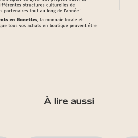
fférentes structures culturelles de
s partenaires tout au long de l’année !
ents en Gonettes
, la monnaie locale et
i que tous vos achats en boutique peuvent être
À lire aussi