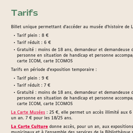
Tarifs
Billet unique permettant d'accéder au musée d'histoire de 
Tarif plein : 8 €
Tarif réduit : 6 €
Gratuité : moins de 18 ans, demandeur et demandeuse d'em
personne en situation de handicap et personne accompag
carte ICOM, carte ICOMOS
Tarifs en période d'exposition temporaire :
Tarif plein : 9 €
Tarif réduit : 7 €
Gratuité : moins de 18 ans, demandeur et demandeuse d'em
personne en situation de handicap et personne accompag
carte ICOM, carte ICOMOS
La Carte Musées
: 25 €, elle permet un accès illimité aux 
un an. 7 € pour les 18/25 ans.
La Carte Culture
donne accès, pour un an, aux exposition
municipaux et à l’ensemble des services de la Bibliothèque 