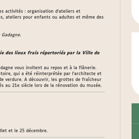
activités : organisation d'ateliers et
es, ateliers pour enfants ou adultes et même des
e Gadagne.
e des lieux frais répertoriés par la Ville de
adagne vous invitent au repos et à la flânerie.
oire, qui a été réinterprétée par l’architecte et
de verdure. A découvrir, les grottes de fraîcheur
és au 21e siècle lors de la rénovation du musée.
llet et le 25 décembre.