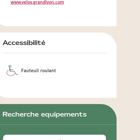
www.velov.grandlyon.com
Accessibilité
Fauteuil roulant
Recherche equipements