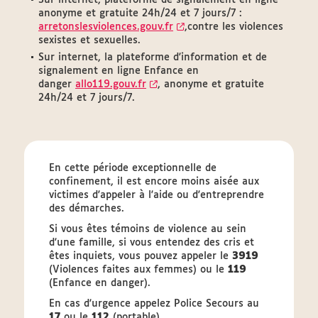
Sur internet, plateforme de signalement en ligne
anonyme et gratuite 24h/24 et 7 jours/7 :
arretonslesviolences.gouv.fr
,contre les violences
sexistes et sexuelles.
Sur internet, la plateforme d'information et de
signalement en ligne Enfance en
danger
allo119.gouv.fr
, anonyme et gratuite
24h/24 et 7 jours/7.
En cette période exceptionnelle de
confinement, il est encore moins aisée aux
victimes d'appeler à l'aide ou d'entreprendre
des démarches.
Si vous êtes témoins de violence au sein
d'une famille, si vous entendez des cris et
êtes inquiets, vous pouvez appeler le
3919
(Violences faites aux femmes) ou le
119
(Enfance en danger).
En cas d'urgence appelez Police Secours au
17
ou le
112
(portable).