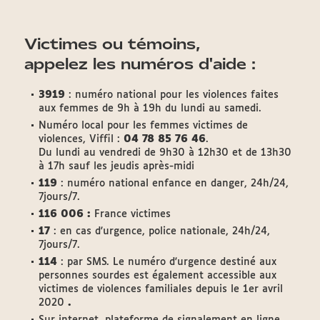
Victimes ou témoins,
appelez les numéros d'aide :
3919
: numéro national pour les violences faites
aux femmes de 9h à 19h du lundi au samedi.
Numéro local pour les femmes victimes de
violences, Viffil :
04 78 85 76 46
.
Du lundi au vendredi de 9h30 à 12h30 et de 13h30
à 17h sauf les jeudis après-midi
119
: numéro national enfance en danger, 24h/24,
7jours/7.
116 006 :
France victimes
17
: en cas d'urgence, police nationale, 24h/24,
7jours/7.
114
: par SMS. Le numéro d'urgence destiné aux
personnes sourdes est également accessible aux
victimes de violences familiales depuis le 1er avril
2020
.