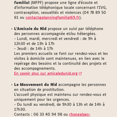
familial
(MFPF) propose une ligne d'écoute et
d'information téléphonique locale concernant l'IVG,
contraception, sexualités et violences (04 78 89 50
61 ou
contact@planningfamilial69.fr
).
L'Amicale du Nid
propose un suivi par téléphone
des personnes accompagnée et/ou hébergées.
- Lundi, mardi, mercredi et vendredi : de 9h à
12h30 et de 13h à 17h
- Jeudi : de 14h à 17h
Les premiers accueils se font sur rendez-vous et les
visites à domicile sont maintenues, en lien avec le
repérage des besoins et la continuité des projets et
des accompagnements.
En savoir plus sur amicaledunid.org
Le Mouvement du Nid
accompagne les personnes
en situation de prostitution.
L'accueil physique est maintenu sur rendez-vous et
uniquement pour les urgences.
- Du lundi au vendredi, de 9h30 à 13h et de 14h à
17h30.
Contacts : 06 33 40 94 98 ou
rhonealpes-