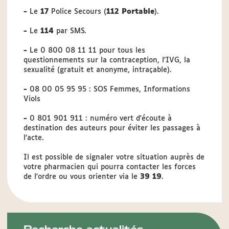
-
Le
17
Police Secours (
112 Portable
).
-
Le
114
par SMS.
-
Le 0 800 08 11 11 pour tous les
questionnements sur la contraception, l'IVG, la
sexualité (gratuit et anonyme, intraçable).
-
08 00 05 95 95 : SOS Femmes, Informations
Viols
-
0 801 901 911 : numéro vert d'écoute à
destination des auteurs pour éviter les passages à
l'acte.
Il est possible de signaler votre situation auprès de
votre pharmacien qui pourra contacter les forces
de l'ordre ou vous orienter via le
39 19
.