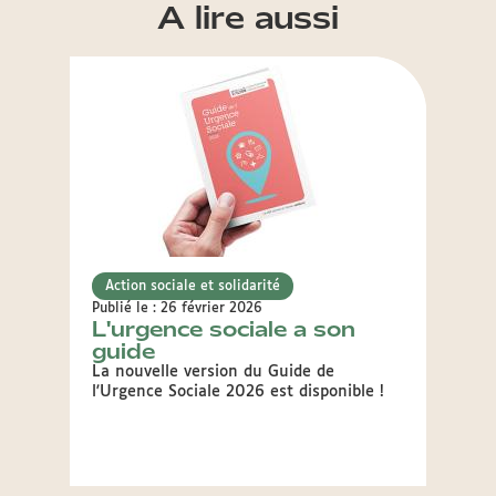
A lire aussi
Action sociale et solidarité
Actio
Publié le : 26 février 2026
Publié 
L'urgence sociale a son
8 ma
guide
inte
des
La nouvelle version du Guide de
l'Urgence Sociale 2026 est disponible !
Droit
d'évé