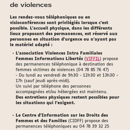
de violences
Les rendez-vous téléphoniques ou en
visioconférences sont privilégiés lorsque c'est
possible. L'accueil physique, dans les différents
lieux proposant des permanences, est réservé aux
personnes en situation d'urgence ou n'ayant pas
le matériel adapté :
L'association Violences Intra Familiales
Femmes Informations Libertés
(
VIFFIL
) propose
des permanences téléphonique à destination des
femmes victimes de violences (04 78 85 76 47)
- Du lundi au vendredi de 9h30 - 12h30 et 13h30 -
17h (sauf jeudi après-midi).
Un suivi par téléphone des personnes
accompagnées et/ou hébergées est maintenu.
Des entretiens physiques restent possibles pour
les situations qui l’exigent.
Le Centre d'Information sur les Droits des
Femmes et des Familles
(CIDFF) propose des
permanences téléphoniques au 04 78 39 32 25