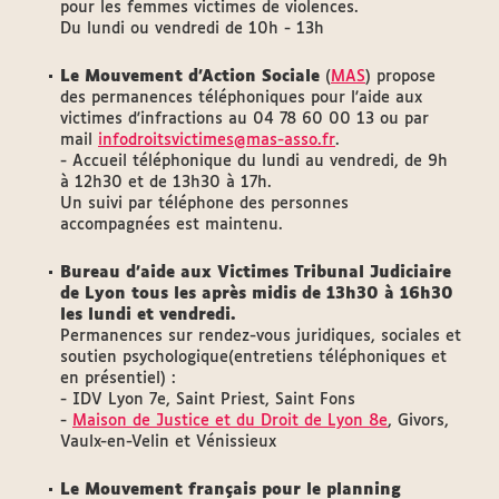
pour les femmes victimes de violences.
Du lundi ou vendredi de 10h - 13h
Le Mouvement d’Action Sociale
(
MAS
) propose
des permanences téléphoniques pour l'aide aux
victimes d'infractions au 04 78 60 00 13 ou par
mail
infodroitsvictimes@mas-asso.fr
.
- Accueil téléphonique du lundi au vendredi, de 9h
à 12h30 et de 13h30 à 17h.
Un suivi par téléphone des personnes
accompagnées est maintenu.
Bureau d’aide aux Victimes Tribunal Judiciaire
de Lyon tous les après midis de 13h30 à 16h30
les lundi et vendredi.
Permanences sur rendez-vous juridiques, sociales et
soutien psychologique(entretiens téléphoniques et
en présentiel) :
- IDV Lyon 7e, Saint Priest, Saint Fons
-
Maison de Justice et du Droit de Lyon 8e
, Givors,
Vaulx-en-Velin et Vénissieux
Le Mouvement français pour le planning