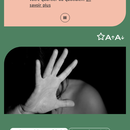
la mairie annexe).
savoir plus